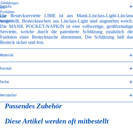
Abbildungen
Details
und
Produkten
Die Besteckserviette LIME ist aus Mank-Linclass-Light-Linclass
sind
hergestellt. Bestecktaschen aus Linclass-Light sind angenehm weich.
möglich!
Die MANK POCKET-NAPKIN ist eine vollwertige, großformatige
Serviette, welche durch die patentierte Schlitzung zusätzlich die
Funktion einer Bestecktasche übernimmt. Die Schlitzung hält das
Besteck sicher und fest.
Material
Format
Farbe
Hersteller
Passendes Zubehör
Diese Artikel werden oft mitbestellt