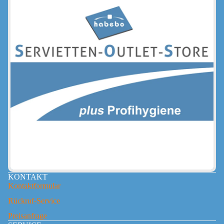
KONTAKT
Kontaktformular
Rückruf-Service
Preisanfrage